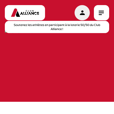
Soutenez les athlètes en participant à la loterie 50/50 du Club
Alliance !
DISCIPLINES
CALENDRIER
ACTUALITÉS
BOUTIQUE
CAMP RECRUES
NOUS JOINDRE