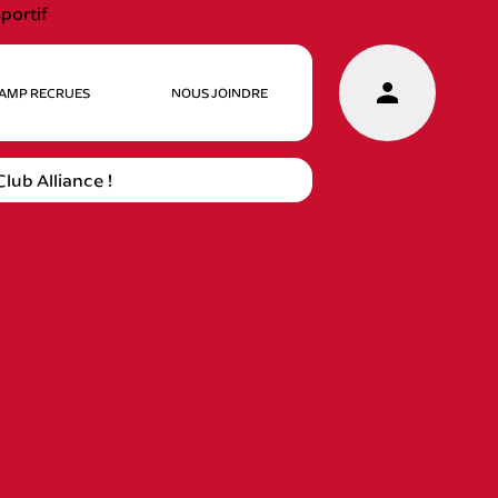
AMP RECRUES
NOUS JOINDRE
lub Alliance !