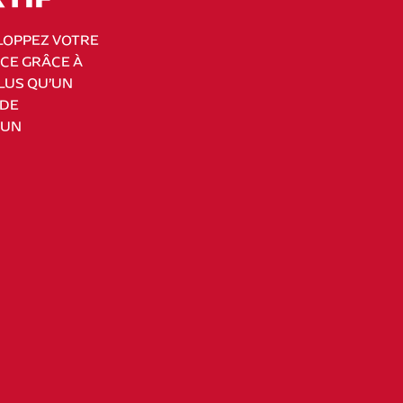
LOPPEZ VOTRE
NCE GRÂCE À
PLUS QU’UN
 DE
 UN