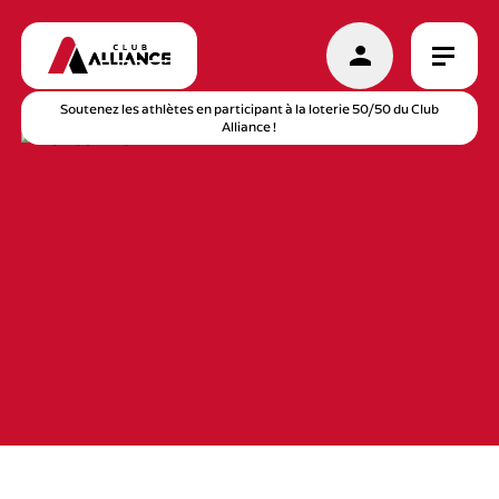
Soutenez les athlètes en participant à la loterie 50/50 du Club
Alliance !
DISCIPLINES
CALENDRIER
ACTUALITÉS
BOUTIQUE
CAMP RECRUES
NOUS JOINDRE