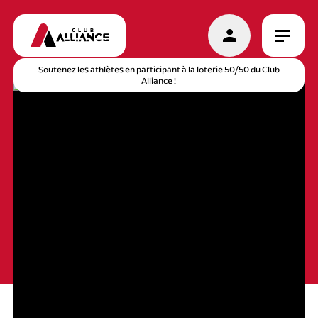
Soutenez les athlètes en participant à la loterie 50/50 du Club
Alliance !
DISCIPLINES
CALENDRIER
ACTUALITÉS
BOUTIQUE
CAMP RECRUES
NOUS JOINDRE