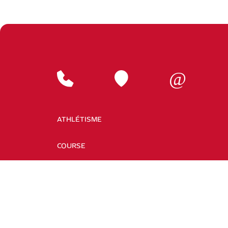
ATHLÉTISME
COURSE
CYCLISME
ENTRAÎNEMENT FONCTIONNEL
SPORTIF