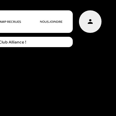
AMP RECRUES
NOUS JOINDRE
lub Alliance !